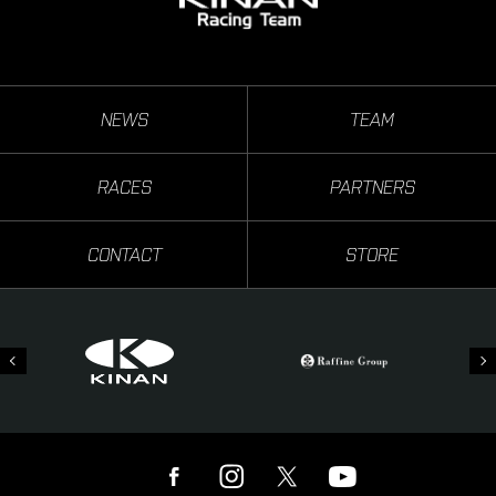
NEWS
TEAM
RACES
PARTNERS
CONTACT
STORE