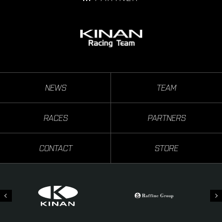
NEWS
TEAM
RACES
PARTNERS
CONTACT
STORE