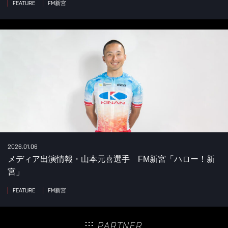
FEATURE
FM新宮
2026.01.06
メディア出演情報・山本元喜選手 FM新宮「ハロー！新
宮」
FEATURE
FM新宮
PARTNER