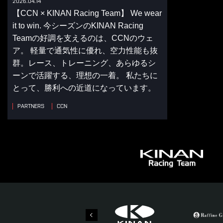
2026.04.14
【CCN × KINAN Racing Team】 We wear
it to win. 今シーズンのKINAN Racing
Teamの好調を支えるのは、CCNのウェ
ア。 軽量で通気性に優れ、空力性能も抜
群。レース、トレーニング、あらゆるシ
ーンで活躍する、理想の一着。 私たちに
とって、勝利への近道になっています。
PARTNERS
CCN