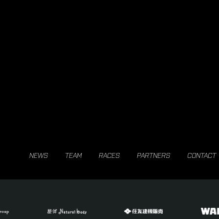
NEWS
TEAM
RACES
PARTNERS
CONTACT