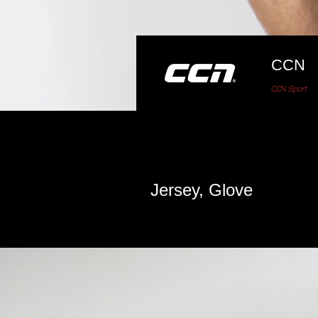
CCN
CCN Sport
Jersey, Glove